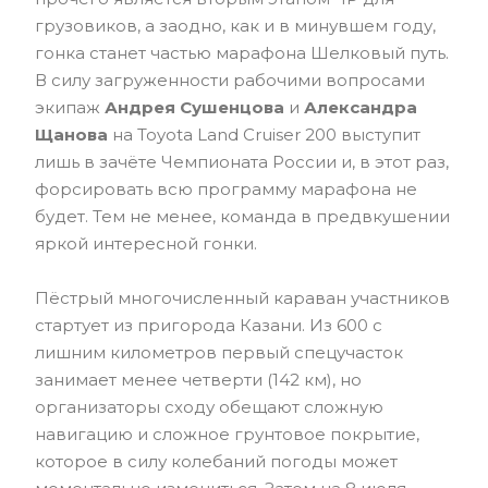
грузовиков, а заодно, как и в минувшем году,
гонка станет частью марафона Шелковый путь.
В силу загруженности рабочими вопросами
экипаж
Андрея Сушенцова
и
Александра
Щанова
на Toyota Land Cruiser 200 выступит
лишь в зачёте Чемпионата России и, в этот раз,
форсировать всю программу марафона не
будет. Тем не менее, команда в предвкушении
яркой интересной гонки.
Пёстрый многочисленный караван участников
стартует из пригорода Казани. Из 600 с
лишним километров первый спецучасток
занимает менее четверти (142 км), но
организаторы сходу обещают сложную
навигацию и сложное грунтовое покрытие,
которое в силу колебаний погоды может