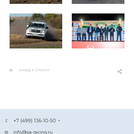
НАЗАД К СПИСКУ
+7 (499) 136-10-50
info@sa-racing.ru