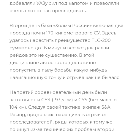
добавляли УАЗу сил под капотом и позволяли
очень плотно нас преследовать.
Второй день бахи «Холмы России» включал два
проезда почти 170-километрового СУ. Здесь
удалось нарастить преимущество TLC-200
суммарно до 16 минут и всё же для ралли-
рейдов это не существенно. В этой
дисциплине автоспорта достаточно
пропустить в пылу борьбы какую-нибудь
навигационную точку и отрыва как не бывало.
На третий соревновательный день были
заготовлены СУ4 (193,5 км) и СУ5 (без малого
104 км). Следуя своей тактике, экипаж S&A
Racing, продолжил наращивать отрыв от
преследователей, ряды которых к тому же
покинул из-за технических проблем второй