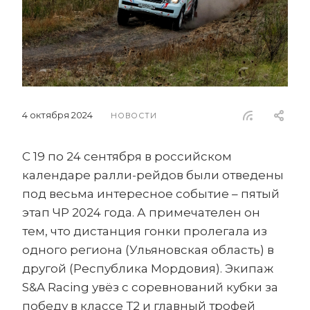
4 октября 2024
НОВОСТИ
С 19 по 24 сентября в российском
календаре ралли-рейдов были отведены
под весьма интересное событие – пятый
этап ЧР 2024 года. А примечателен он
тем, что дистанция гонки пролегала из
одного региона (Ульяновская область) в
другой (Республика Мордовия). Экипаж
S&A Racing увёз с соревнований кубки за
победу в классе Т2 и главный трофей