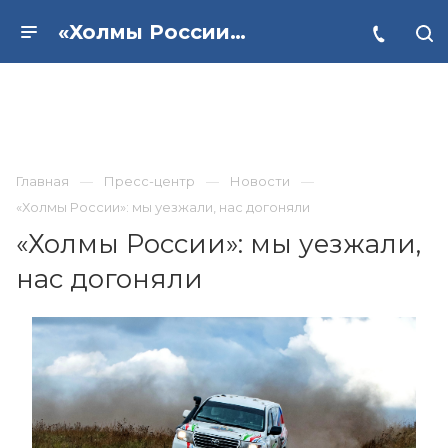
«Холмы России»: мы уезжали, нас догоняли
Главная
Пресс-центр
Новости
«Холмы России»: мы уезжали, нас догоняли
«Холмы России»: мы уезжали,
нас догоняли